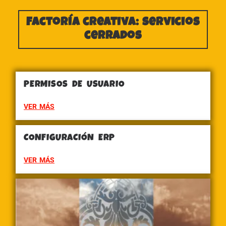
Factoría creativa: servicios
cerrados
PERMISOS DE USUARIO
VER MÁS
CONFIGURACIÓN ERP
VER MÁS